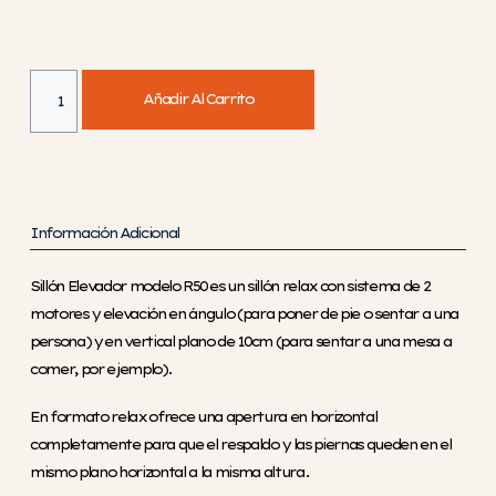
Añadir Al Carrito
Información Adicional
Sillón Elevador modelo R50 es un sillón relax con sistema de 2
motores y elevación en ángulo (para poner de pie o sentar a una
persona) y en vertical plano de 10cm (para sentar a una mesa a
comer, por ejemplo).
En formato relax ofrece una apertura en horizontal
completamente para que el respaldo y las piernas queden en el
mismo plano horizontal a la misma altura.