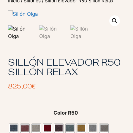
Inicio
/
Sillones
/ Sillón Elevador R50 Sillón Relax
SILLÓN ELEVADOR R50
SILLÓN RELAX
825,00
€
Color R50