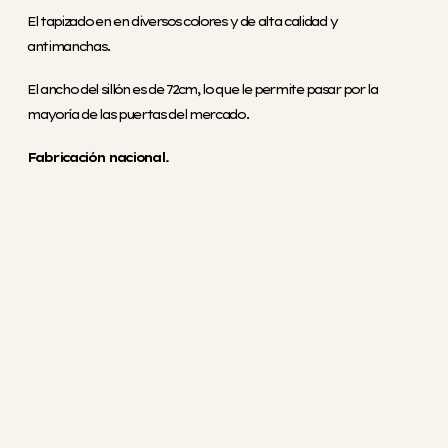
El tapizado en en diversos colores y de alta calidad y
antimanchas.
El ancho del sillón es de 72cm, lo que le permite pasar por la
mayoría de las puertas del mercado.
Fabricación nacional.